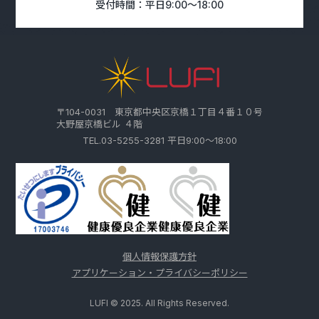
受付時間：平日9:00～18:00
〒104-0031 東京都中央区京橋１丁目４番１０号
大野屋京橋ビル ４階
TEL.03-5255-3281 平日9:00～18:00
個人情報保護方針
アプリケーション・プライバシーポリシー
LUFI © 2025. All Rights Reserved.