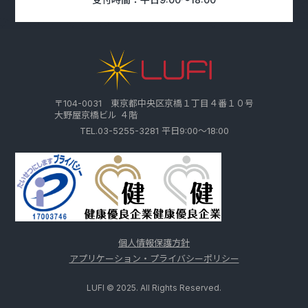
〒104-0031 東京都中央区京橋１丁目４番１０号
大野屋京橋ビル ４階
TEL.03-5255-3281 平日9:00～18:00
個人情報保護方針
アプリケーション・プライバシーポリシー
LUFI © 2025. All Rights Reserved.