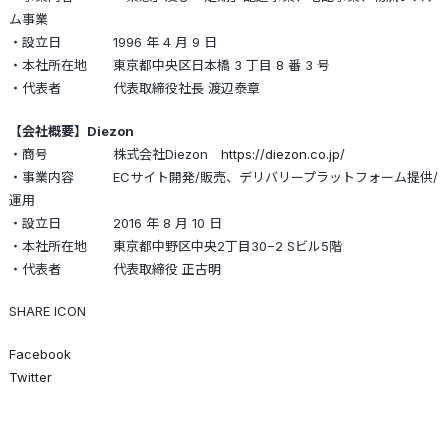
ム事業
・設立日 1996 年 4 月 9 日
・本社所在地 東京都中央区日本橋 3 丁目 8 番 3 号
・代表者 代表取締役社長 渡辺泰章
【会社概要】Diezon
・商号 株式会社Diezon
https://diezon.co.jp/
・事業内容 ECサイト開発/販売、デリバリープラットフォーム提供/
運用
・設立日 2016 年 8 月 10 日
・本社所在地 東京都中野区中央2丁目30−2 Sビル5階
・代表者 代表取締役 正古明
SHARE ICON
Facebook
Twitter