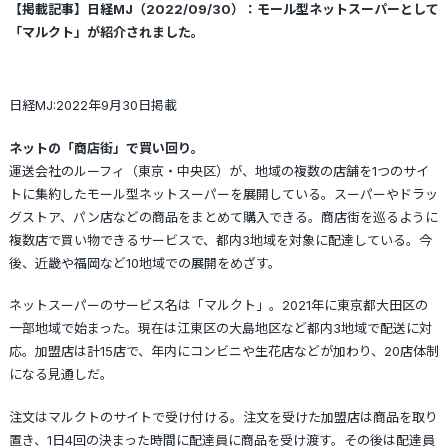
【掲載記事】日経MJ（2022/09/30）：モール型ネットスーパーとして
「マルクト」が紹介されました。
日経MJ:2022年9月30日掲載
ネットの「商店街」で買い回り。
運送会社のルーフィ（東京・中央区）が、地域の複数の店舗を1つのサイ
トに集約したモール型ネットスーパーを展開している。スーパーやドラッ
グストア、パン店などの商品をまとめて購入できる。商店街を巡るように
複数店で買い物できるサービスで、都内3地域を対象に配達している。今
後、近畿や福岡など10地域での展開をめざす。
ネットスーパーのサービス名は「マルクト」。2021年に東京都大田区の
一部地域で始まった。現在は江東区の大島地区など都内3地域で配送に対
応。加盟店は計15店で、年内にコンビニや生花店などが加わり、20店体制
になる見通しだ。
注文はマルクトのサイトで受け付ける。注文を受けた加盟店は商品を取り
置き、1日4回の決まった時間に配達員に商品を受け渡す。その後は配達員