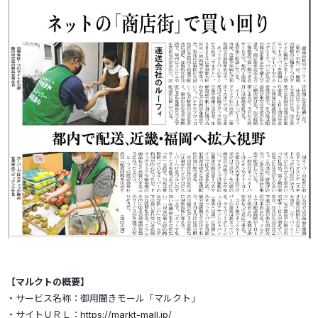
【マルクトの概要】
・サービス名称：御用聞きモール「マルクト」
・サイトＵＲＬ：
https://markt-mall.jp/