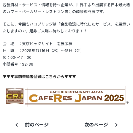
包装資材・サービス・情報を持つ企業が、世界中より出展する日本最大級
のカフェ・ベーカリー・レストラン向けの商談専門展です。
そこに、今回もハコブリッジは「食品物流に特化したサービス」を展示い
たしますので、是非ご来場お待ちしております！
会 場 ：東京ビックサイト 南展示棟
日 時 ：2025年7月16日（水）～18日（金）
10：00～17：00
小間番号：S2-36
▼▼▼事前来場者登録はこちらから▼▼▼
前のページ
次のページ