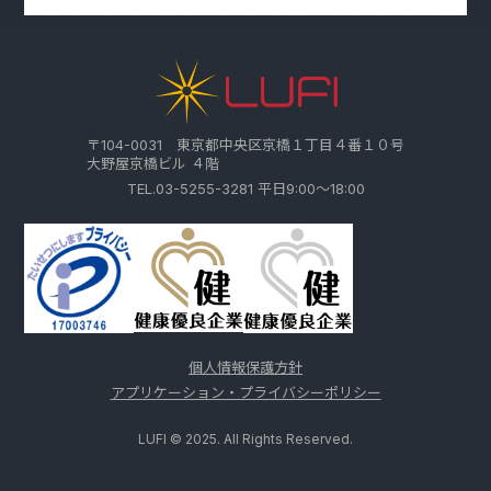
〒104-0031 東京都中央区京橋１丁目４番１０号
大野屋京橋ビル ４階
TEL.03-5255-3281 平日9:00～18:00
個人情報保護方針
アプリケーション・プライバシーポリシー
LUFI © 2025. All Rights Reserved.